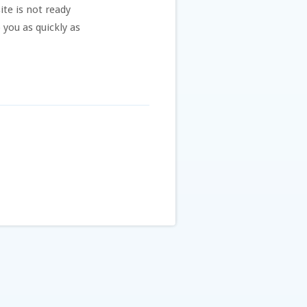
te is not ready
 you as quickly as