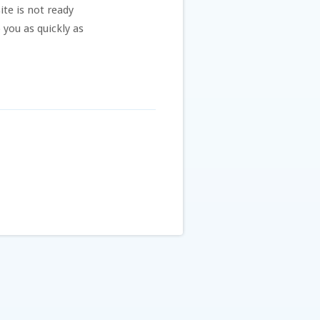
te is not ready
 you as quickly as